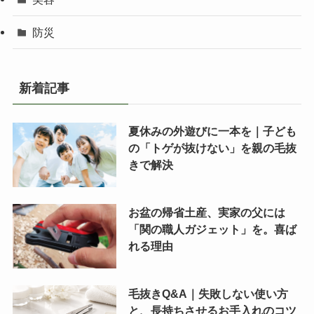
防災
新着記事
夏休みの外遊びに一本を｜子ども
の「トゲが抜けない」を親の毛抜
きで解決
お盆の帰省土産、実家の父には
「関の職人ガジェット」を。喜ば
れる理由
毛抜きQ&A｜失敗しない使い方
と、長持ちさせるお手入れのコツ