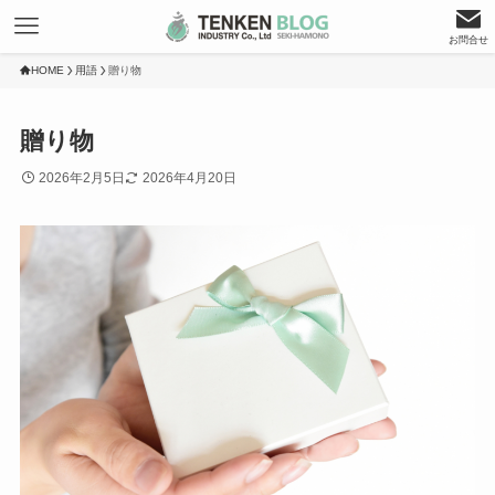
お問合せ
HOME
用語
贈り物
贈り物
2026年2月5日
2026年4月20日