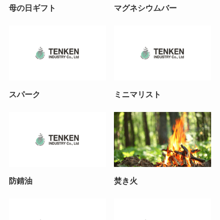
母の日ギフト
マグネシウムバー
スパーク
ミニマリスト
防錆油
焚き火