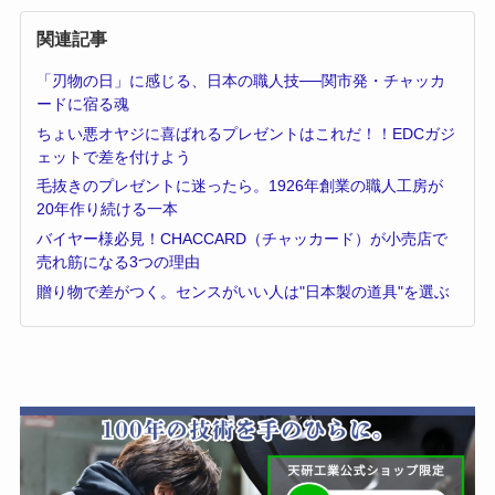
関連記事
「刃物の日」に感じる、日本の職人技──関市発・チャッカ
ードに宿る魂
ちょい悪オヤジに喜ばれるプレゼントはこれだ！！EDCガジ
ェットで差を付けよう
毛抜きのプレゼントに迷ったら。1926年創業の職人工房が
20年作り続ける一本
バイヤー様必見！CHACCARD（チャッカード）が小売店で
売れ筋になる3つの理由
贈り物で差がつく。センスがいい人は"日本製の道具"を選ぶ