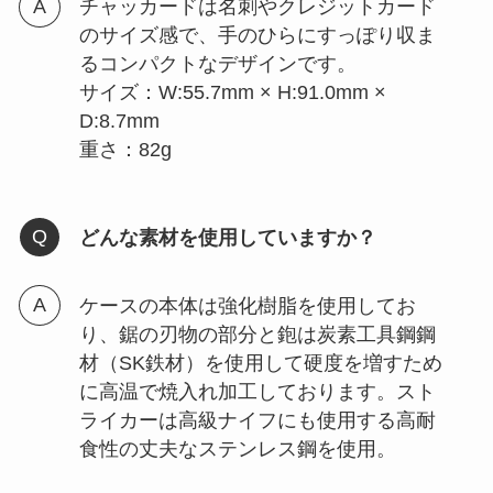
チャッカードは名刺やクレジットカード
のサイズ感で、手のひらにすっぽり収ま
るコンパクトなデザインです。
サイズ：W:55.7mm × H:91.0mm ×
D:8.7mm
重さ：82g
どんな素材を使用していますか？
ケースの本体は強化樹脂を使用してお
り、鋸の刃物の部分と鉋は炭素工具鋼鋼
材（SK鉄材）を使用して硬度を増すため
に高温で焼入れ加工しております。スト
ライカーは高級ナイフにも使用する高耐
食性の丈夫なステンレス鋼を使用。