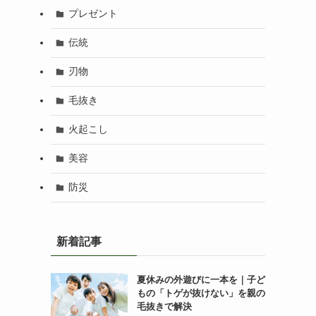
プレゼント
伝統
刃物
毛抜き
火起こし
美容
防災
新着記事
夏休みの外遊びに一本を｜子ど
もの「トゲが抜けない」を親の
毛抜きで解決