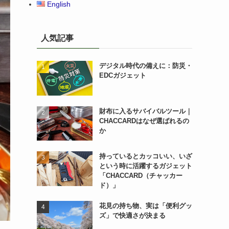
English
人気記事
デジタル時代の備えに：防災・
EDCガジェット
財布に入るサバイバルツール｜
CHACCARDはなぜ選ばれるの
か
持っているとカッコいい、いざ
という時に活躍するガジェット
「CHACCARD（チャッカー
ド）」
花見の持ち物、実は「便利グッ
ズ」で快適さが決まる