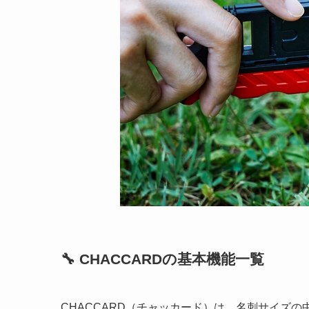
🔧 CHACCARDの基本機能一覧
CHACCARD（チャッカード）は、名刺サイズの