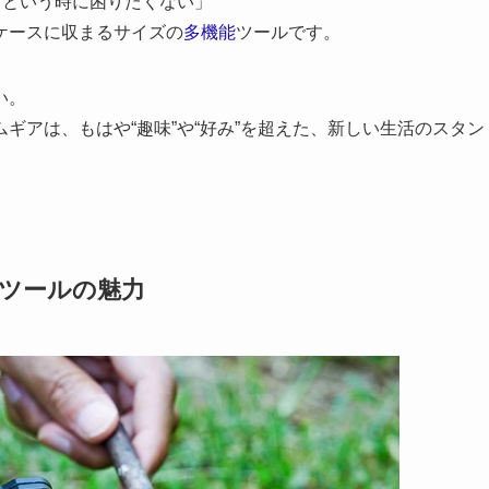
”という時に困りたくない」
ケースに収まるサイズの
多機能
ツールです。
い。
ギアは、もはや“趣味”や“好み”を超えた、新しい生活のスタン
能ツールの魅力