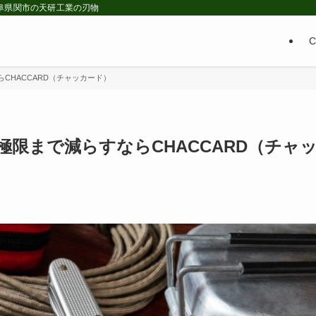
 岐阜県関市の天研工業の刃物
CHACCARD（チャッカード）
限まで減らすならCHACCARD（チャ