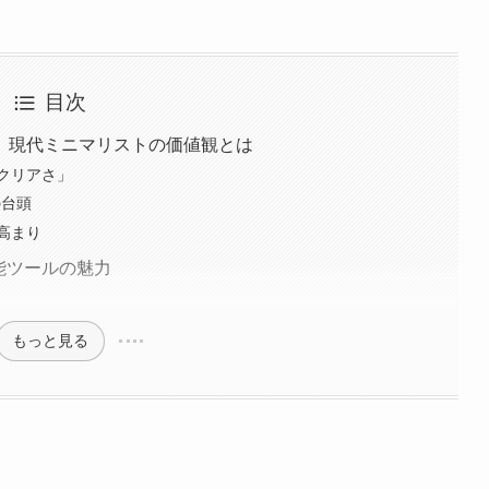
目次
。現代ミニマリストの価値観とは
クリアさ」
の台頭
高まり
機能ツールの魅力
もっと見る