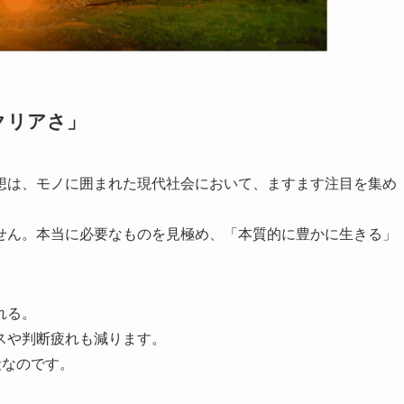
クリアさ」
想は、モノに囲まれた現代社会において、ますます注目を集め
せん。本当に必要なものを見極め、「本質的に豊かに生きる」
れる。
スや判断疲れも減ります。
段なのです。