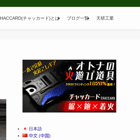
CHACCARD(チャッカード)とは
ブログ一覧
天研工業
ッ
日本語
中文 (中国)