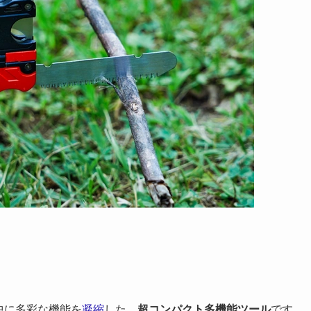
中に多彩な機能を
凝縮
した、
超コンパクト多機能ツール
です。