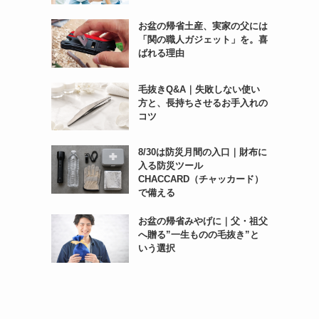
お盆の帰省土産、実家の父には
「関の職人ガジェット」を。喜
ばれる理由
毛抜きQ&A｜失敗しない使い
方と、長持ちさせるお手入れの
コツ
8/30は防災月間の入口｜財布に
入る防災ツール
CHACCARD（チャッカード）
で備える
お盆の帰省みやげに｜父・祖父
へ贈る”一生ものの毛抜き”と
いう選択