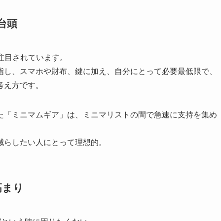
台頭
言葉が注目されています。
指し、スマホや財布、鍵に加え、自分にとって必要最低限で、
考え方です。
た「ミニマムギア」は、ミニマリストの間で急速に支持を集め
減らしたい人にとって理想的。
高まり