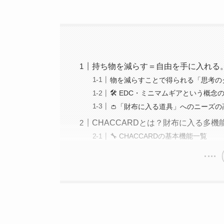
持ち物を減らす＝自由を手に入れる
物を減らすことで得られる「思考の
🛠 EDC・ミニマムギアという概念
👛「財布に入る道具」へのニーズの
CHACCARDとは？財布に入る多
🔧 CHACCARDの基本機能一覧