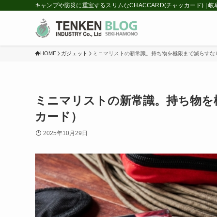
キャンプや防災に重宝するスリムなCHACCARD(チャッカード) |
HOME
ガジェット
ミニマリストの新常識。持ち物を極限まで減らすなら
ミニマリストの新常識。持ち物を極
カード）
2025年10月29日