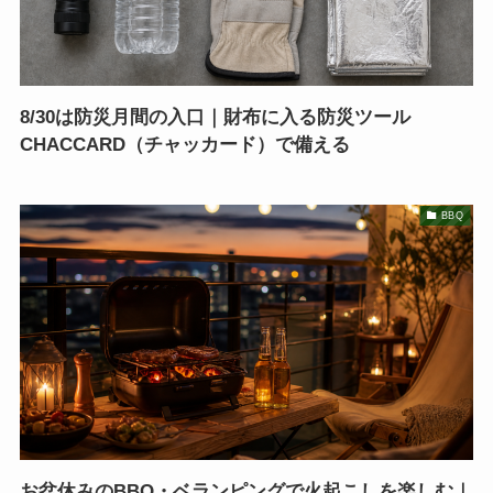
8/30は防災月間の入口｜財布に入る防災ツール
CHACCARD（チャッカード）で備える
BBQ
お盆休みのBBQ・ベランピングで火起こしを楽しむ｜