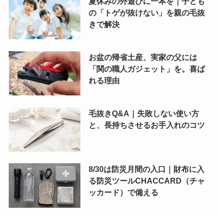
夏休みの外遊びに一本を｜子ども
の「トゲが抜けない」を親の毛抜
きで解決
お盆の帰省土産、実家の父には
「関の職人ガジェット」を。喜ば
れる理由
毛抜きQ&A｜失敗しない使い方
と、長持ちさせるお手入れのコツ
8/30は防災月間の入口｜財布に入
る防災ツールCHACCARD（チャ
ッカード）で備える