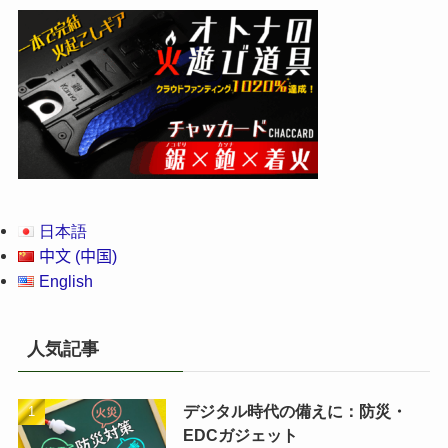
日本語
中文 (中国)
English
人気記事
デジタル時代の備えに：防災・
EDCガジェット