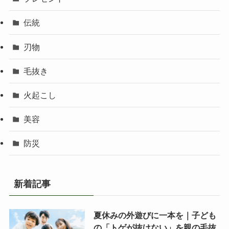
伝統
刃物
毛抜き
火起こし
美容
防災
新着記事
夏休みの外遊びに一本を｜子ども
の「トゲが抜けない」を親の毛抜