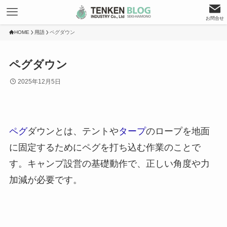
お問合せ
HOME
用語
ペグダウン
ペグダウン
2025年12月5日
ペグ
ダウンとは、テントや
タープ
のロープを地面
に固定するためにペグを打ち込む作業のことで
す。キャンプ設営の基礎動作で、正しい角度や力
加減が必要です。