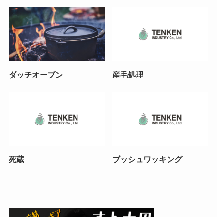
ダッチオーブン
産毛処理
死蔵
ブッシュワッキング