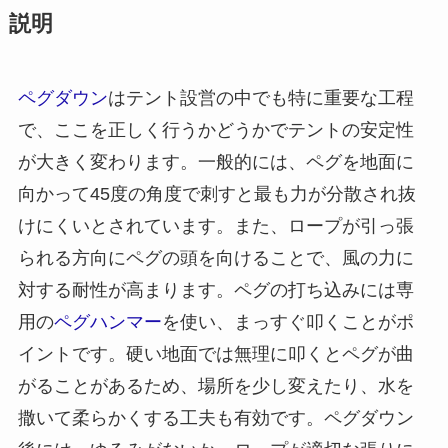
説明
ペグダウン
はテント設営の中でも特に重要な工程
で、ここを正しく行うかどうかでテントの安定性
が大きく変わります。一般的には、ペグを地面に
向かって45度の角度で刺すと最も力が分散され抜
けにくいとされています。また、ロープが引っ張
られる方向にペグの頭を向けることで、風の力に
対する耐性が高まります。ペグの打ち込みには専
用の
ペグハンマー
を使い、まっすぐ叩くことがポ
イントです。硬い地面では無理に叩くとペグが曲
がることがあるため、場所を少し変えたり、水を
撒いて柔らかくする工夫も有効です。ペグダウン