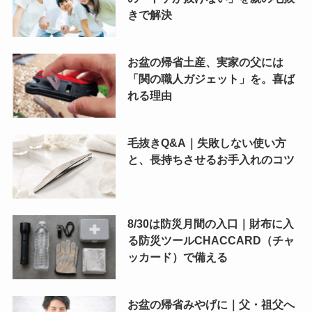
きで解決
お盆の帰省土産、実家の父には
「関の職人ガジェット」を。喜ば
れる理由
毛抜きQ&A｜失敗しない使い方
と、長持ちさせるお手入れのコツ
8/30は防災月間の入口｜財布に入
る防災ツールCHACCARD（チャ
ッカード）で備える
お盆の帰省みやげに｜父・祖父へ