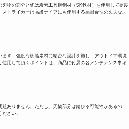
の刃物の部分と鉋は炭素工具鋼鋼材（SK鉄材）を使用して硬度
。ストライカーは高級ナイフにも使用する高耐食性の丈夫なス
います。強度な樹脂素材に精密な設計を施し、アウトドア環境
く使用して頂くポイントは、商品に付属の各メンテナンス事項
問題ありません。ただし、刃物部分は錆びる可能性があるの
ください。