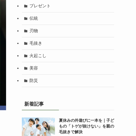
プレゼント
伝統
刃物
毛抜き
火起こし
美容
防災
新着記事
夏休みの外遊びに一本を｜子ど
もの「トゲが抜けない」を親の
毛抜きで解決