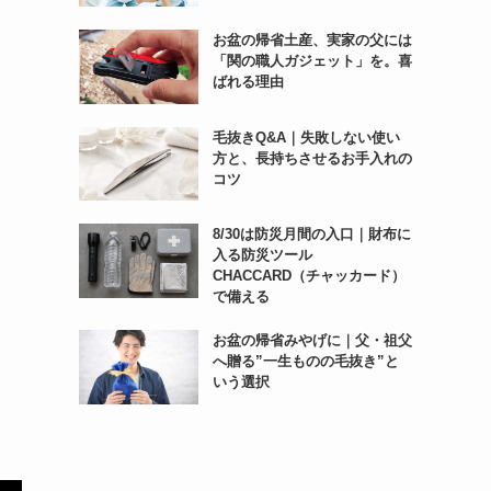
お盆の帰省土産、実家の父には
「関の職人ガジェット」を。喜
ばれる理由
毛抜きQ&A｜失敗しない使い
方と、長持ちさせるお手入れの
コツ
8/30は防災月間の入口｜財布に
入る防災ツール
CHACCARD（チャッカード）
で備える
お盆の帰省みやげに｜父・祖父
へ贈る”一生ものの毛抜き”と
いう選択