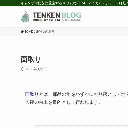
キャンプや防災に重宝するスリムなCHACCARD(チャッカード) |
HOME
用語
面取り
面取り
2026年3月2日
面取り
とは、部品の角をわずかに削り落として滑
美観の向上を目的として行われます。