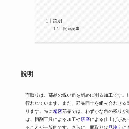
説明
関連記事
説明
面取りは、部品の鋭い角を斜めに削る加工です。
行われています。また、部品同士を組み合わせる
ります。特に
精密
部品では、わずかな角の残りが
は、切削工具による加工や
研磨
による仕上げがあ
ることが一般的です。さらに、面取りは
見映え
に