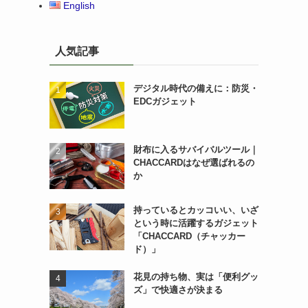
English
人気記事
デジタル時代の備えに：防災・
EDCガジェット
財布に入るサバイバルツール｜
CHACCARDはなぜ選ばれるの
か
持っているとカッコいい、いざ
という時に活躍するガジェット
「CHACCARD（チャッカー
ド）」
花見の持ち物、実は「便利グッ
ズ」で快適さが決まる