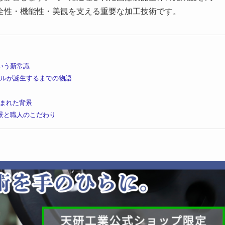
全性・機能性・美観を支える重要な加工技術です。
という新常識
タルが誕生するまでの物語
生まれた背景
背景と職人のこだわり