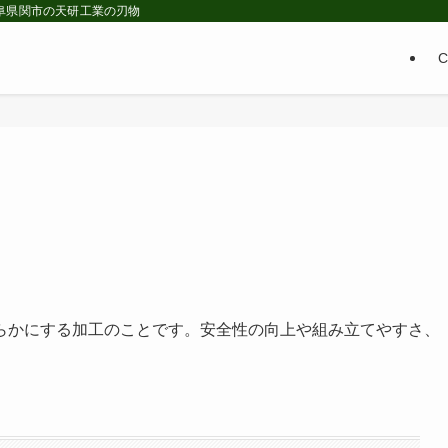
 岐阜県関市の天研工業の刃物
らかにする加工のことです。安全性の向上や組み立てやすさ、