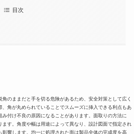
目次
鋭角のままだと手を切る危険があるため、安全対策として広く
際、角が丸められていることでスムーズに挿入できる利点もあ
組み付け不良の原因になることがあります。面取りの方法に
ります。角度や幅は用途によって異なり、設計図面で指定され
も影響します。均一に処理された面は製品全体の完成度を高