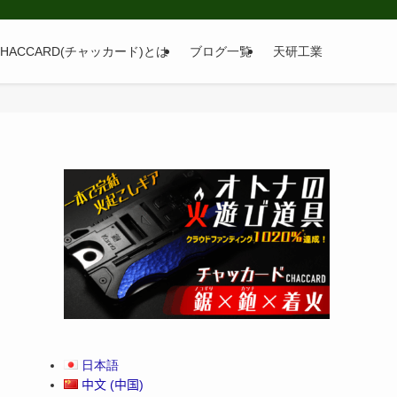
CHACCARD(チャッカード)とは
ブログ一覧
天研工業
日本語
中文 (中国)