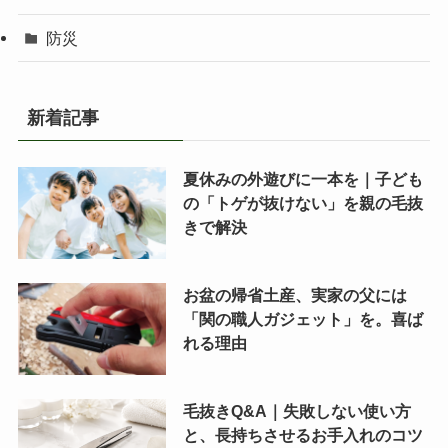
防災
新着記事
夏休みの外遊びに一本を｜子ども
の「トゲが抜けない」を親の毛抜
きで解決
お盆の帰省土産、実家の父には
「関の職人ガジェット」を。喜ば
れる理由
毛抜きQ&A｜失敗しない使い方
と、長持ちさせるお手入れのコツ