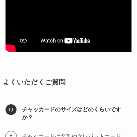
よくいただくご質問
チャッカードのサイズはどのくらいです
か？
チャッカードは名刺やクレジットカード