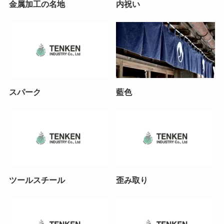
金属加工の名地
内祝い
スパーク
藍色
ツールスチール
歪み取り