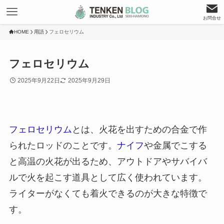
お問合せ
HOME
用語
フェロセリウム
フェロセリウム
2025年9月22日
2025年9月29日
フェロセリウム
とは、火花を出すための合金で作
られたロッドのことです。
ナイフ
や金属でこする
と高温の火花が出るため、アウトドアやサバイバ
ルで火を起こす道具として広く使われています。
ライターがなくても着火できるのが大きな特徴で
す。