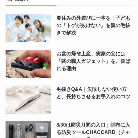
夏休みの外遊びに一本を｜子ども
の「トゲが抜けない」を親の毛抜
きで解決
お盆の帰省土産、実家の父には
「関の職人ガジェット」を。喜ば
れる理由
毛抜きQ&A｜失敗しない使い方
と、長持ちさせるお手入れのコツ
8/30は防災月間の入口｜財布に入
る防災ツールCHACCARD（チャ