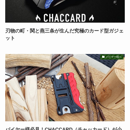
刃物の町・関と燕三条が生んだ究極のカード型ガジェ
ット
バイヤー様へ
バイヤー様必見！CHACCARD（チャッカード）が小