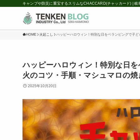
キャンプや防災に重宝するスリムなCHACCARD(チャッカード) |
HOME
火起こし
ハッピーハロウィン！特別な日をベランピングで子ど
ハッピーハロウィン！特別な日を
火のコツ・手順・マシュマロの焼
2025年10月20日