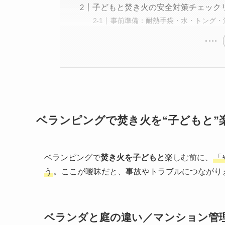
子どもと焚き火の安全対策チェック
事前準備：耐熱手袋・水・トング・
ベランピングで焚き火を“子どもと”
ベランピングで
焚き火を子どもと
楽しむ前に、
「
う
。ここが曖昧だと、事故やトラブルにつながり
ベランダと庭の違い／マンション管