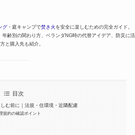
ング
・庭キャンプで
焚き火
を安全に楽しむための完全ガイド。
、年齢別の関わり方、ベランダNG時の代替アイデア、防災に活
び方と購入先も紹介。
目次
楽しむ前に｜法規・住環境・近隣配慮
理規約の確認ポイント