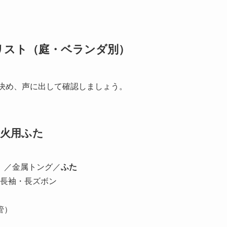
リスト（庭・ベランダ別）
を決め、声に出して確認しましょう。
消火用ふた
上）／金属トング／
ふた
長袖・長ズボン
管）