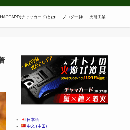
CHACCARD(チャッカード)とは
ブログ一覧
天研工業
着
日本語
中文 (中国)