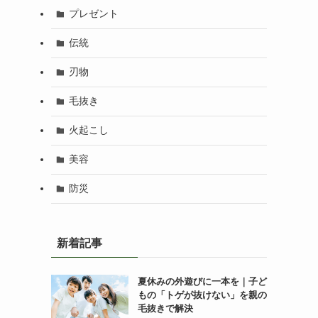
プレゼント
伝統
刃物
毛抜き
火起こし
美容
防災
新着記事
夏休みの外遊びに一本を｜子ど
もの「トゲが抜けない」を親の
毛抜きで解決