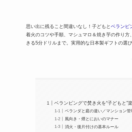
思い出に残ること間違いなし！子どもと
ベランピ
着火のコツや手順、マシュマロ＆焼き芋の作り方
きる5分ドリルまで。実用的な日本製ギフトの選
ベランピングで焚き火を“子どもと”
ベランダと庭の違い／マンション管
風向き・煙とにおいのマナー
消火・後片付けの基本ルール