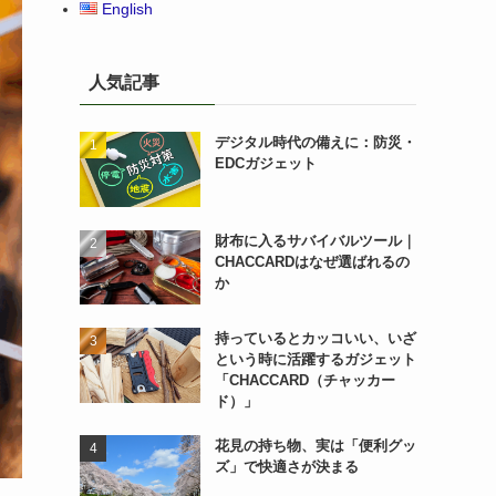
English
人気記事
デジタル時代の備えに：防災・
EDCガジェット
財布に入るサバイバルツール｜
CHACCARDはなぜ選ばれるの
か
持っているとカッコいい、いざ
という時に活躍するガジェット
「CHACCARD（チャッカー
ド）」
花見の持ち物、実は「便利グッ
ズ」で快適さが決まる