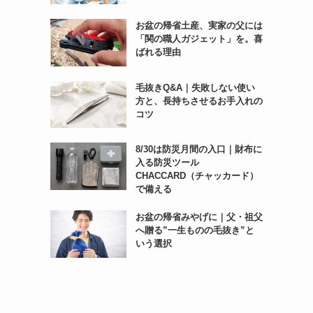
お盆の帰省土産、実家の父には
「関の職人ガジェット」を。喜
ばれる理由
毛抜きQ&A｜失敗しない使い
方と、長持ちさせるお手入れの
コツ
8/30は防災月間の入口｜財布に
入る防災ツール
CHACCARD（チャッカード）
で備える
お盆の帰省みやげに｜父・祖父
へ贈る”一生ものの毛抜き”と
いう選択