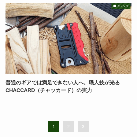
キャンプ
普通のギアでは満足できない人へ。職人技が光る
CHACCARD（チャッカード）の実力
1
2
3