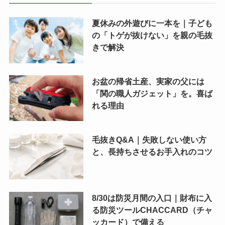
夏休みの外遊びに一本を｜子ども
の「トゲが抜けない」を親の毛抜
きで解決
お盆の帰省土産、実家の父には
「関の職人ガジェット」を。喜ば
れる理由
毛抜きQ&A｜失敗しない使い方
と、長持ちさせるお手入れのコツ
8/30は防災月間の入口｜財布に入
る防災ツールCHACCARD（チャ
ッカード）で備える