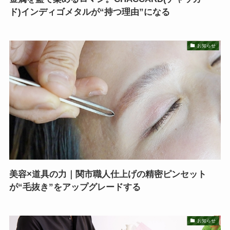
ド)インディゴメタルが“持つ理由”になる
お知らせ
美容×道具の力｜関市職人仕上げの精密ピンセット
が“毛抜き”をアップグレードする
お知らせ