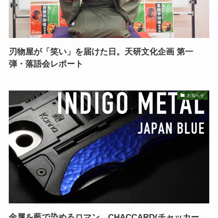
刃物屋が「笑い」を届けた日。天研文化企画 第一
弾・落語会レポート
お知らせ
金属を藍で染めるロマン。CHACCARD(チャッカー