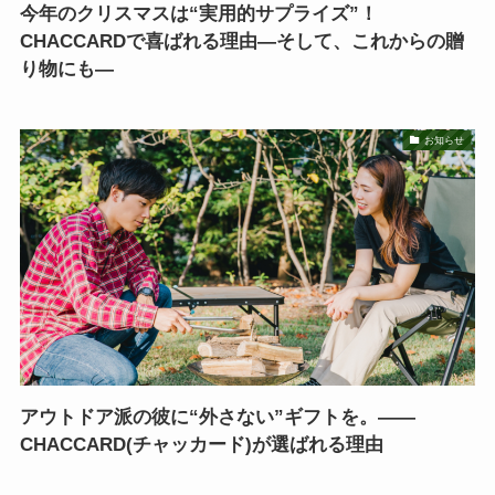
今年のクリスマスは“実用的サプライズ”！
CHACCARDで喜ばれる理由—そして、これからの贈
り物にも—
お知らせ
アウトドア派の彼に“外さない”ギフトを。——
CHACCARD(チャッカード)が選ばれる理由