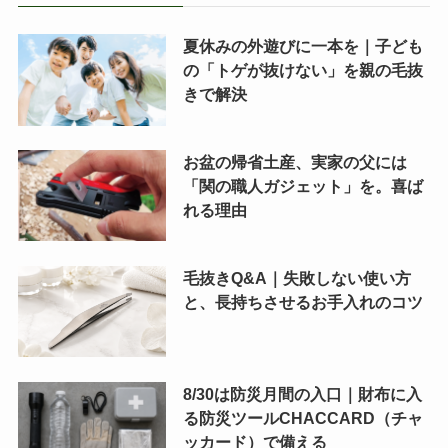
夏休みの外遊びに一本を｜子ども
の「トゲが抜けない」を親の毛抜
きで解決
お盆の帰省土産、実家の父には
「関の職人ガジェット」を。喜ば
れる理由
毛抜きQ&A｜失敗しない使い方
と、長持ちさせるお手入れのコツ
8/30は防災月間の入口｜財布に入
る防災ツールCHACCARD（チャ
ッカード）で備える