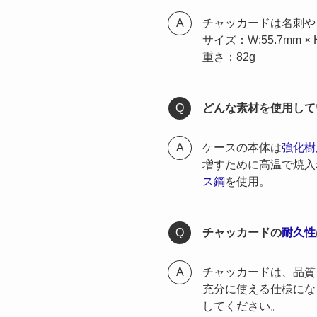
チャッカードは名刺や
サイズ：W:55.7mm × H:
重さ：82g
どんな素材を使用して
ケースの本体は
強化樹
増すために高温で焼入
ス鋼
を使用。
チャッカードの
耐久性
チャッカードは、品質
充分に使える仕様にな
してください。