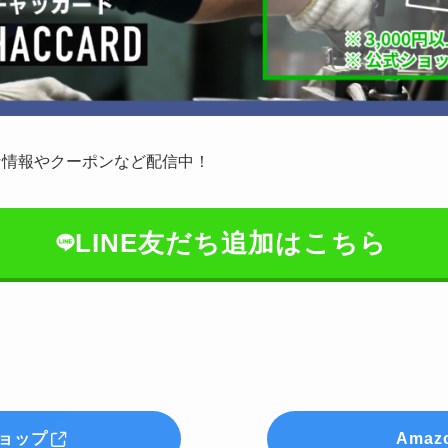
な情報やクーポンなど配信中！
LINE友だち追加はこちら
ョップ
Amaz