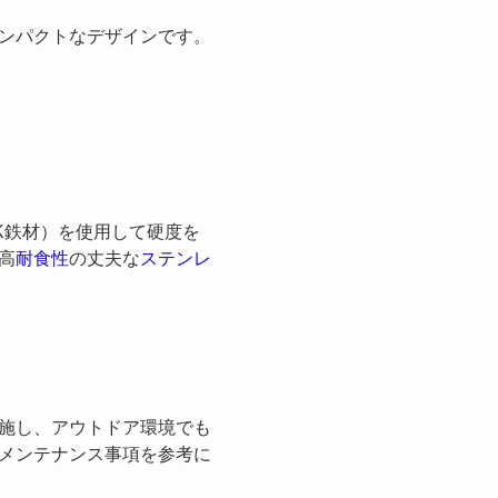
ンパクトなデザインです。
K鉄材）を使用して硬度を
高
耐食性
の丈夫な
ステンレ
施し、アウトドア環境でも
メンテナンス事項を参考に