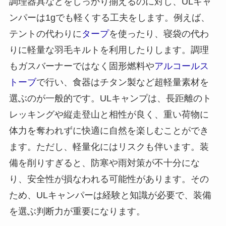
調理器具などをしっかり揃えるのに対し、ULキャ
ンパーは1gでも軽くする工夫をします。例えば、
テントの代わりに
タープ
を使ったり、寝袋の代わ
りに軽量な羽毛キルトを利用したりします。調理
もガスバーナーではなく固形燃料や
アルコールス
トーブ
で行い、食器はチタン製など超軽量素材を
選ぶのが一般的です。ULキャンプは、長距離のト
レッキングや縦走登山と相性が良く、重い荷物に
体力を奪われずに快適に自然を楽しむことができ
ます。ただし、軽量化にはリスクも伴います。装
備を削りすぎると、防寒や雨対策が不十分にな
り、安全性が損なわれる可能性があります。その
ため、ULキャンパーは経験と知識が必要で、装備
を選ぶ判断力が重要になります。