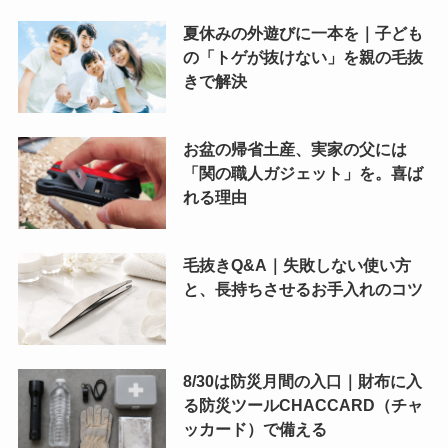
夏休みの外遊びに一本を｜子ども
の「トゲが抜けない」を親の毛抜
きで解決
お盆の帰省土産、実家の父には
「関の職人ガジェット」を。喜ば
れる理由
毛抜きQ&A｜失敗しない使い方
と、長持ちさせるお手入れのコツ
8/30は防災月間の入口｜財布に入
る防災ツールCHACCARD（チャ
ッカード）で備える