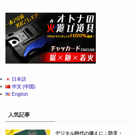
日本語
中文 (中国)
English
人気記事
デジタル時代の備えに：防災・