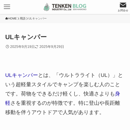
お問合せ
HOME
用語
ULキャンパー
ULキャンパー
2025年9月19日
2025年9月29日
ULキャンパー
とは、「ウルトラライト（UL）」と
いう超軽量スタイルでキャンプを楽しむ人のこと
です。荷物をできるだけ軽くし、快適さよりも
身
軽
さを重視するのが特徴です。特に登山や長距離
移動を伴うアウトドアで人気があります。