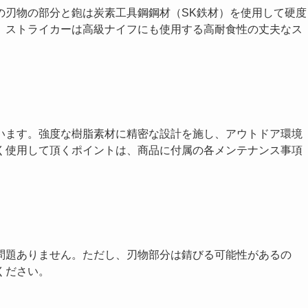
の刃物の部分と鉋は炭素工具鋼鋼材（SK鉄材）を使用して硬度
。ストライカーは高級ナイフにも使用する高耐食性の丈夫なス
います。強度な樹脂素材に精密な設計を施し、アウトドア環境
く使用して頂くポイントは、商品に付属の各メンテナンス事項
問題ありません。ただし、刃物部分は錆びる可能性があるの
ください。