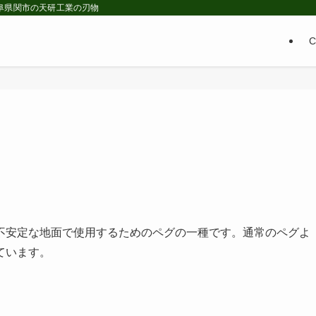
 岐阜県関市の天研工業の刃物
不安定な地面で使用するためのペグの一種です。通常のペグよ
ています。