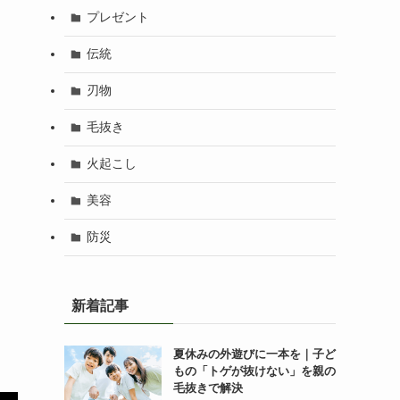
プレゼント
伝統
刃物
毛抜き
火起こし
美容
防災
新着記事
夏休みの外遊びに一本を｜子ど
もの「トゲが抜けない」を親の
毛抜きで解決