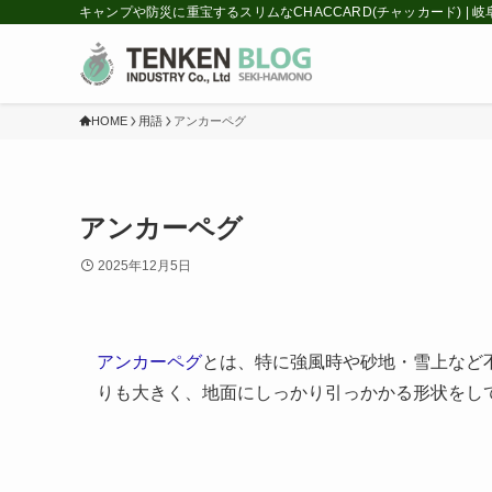
キャンプや防災に重宝するスリムなCHACCARD(チャッカード) |
HOME
用語
アンカーペグ
アンカーペグ
2025年12月5日
アンカー
ペグ
とは、特に強風時や砂地・雪上など
りも大きく、地面にしっかり引っかかる形状をし