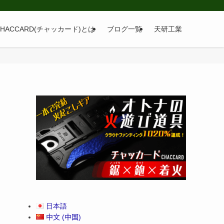
CHACCARD(チャッカード)とは
ブログ一覧
天研工業
日本語
中文 (中国)