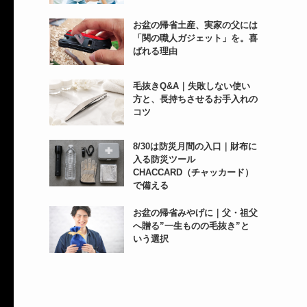
お盆の帰省土産、実家の父には
「関の職人ガジェット」を。喜
ばれる理由
毛抜きQ&A｜失敗しない使い
方と、長持ちさせるお手入れの
コツ
8/30は防災月間の入口｜財布に
入る防災ツール
CHACCARD（チャッカード）
で備える
お盆の帰省みやげに｜父・祖父
へ贈る”一生ものの毛抜き”と
いう選択