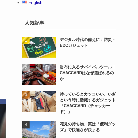
English
人気記事
デジタル時代の備えに：防災・
EDCガジェット
財布に入るサバイバルツール｜
CHACCARDはなぜ選ばれるの
か
持っているとカッコいい、いざ
という時に活躍するガジェット
「CHACCARD（チャッカー
ド）」
花見の持ち物、実は「便利グッ
ズ」で快適さが決まる