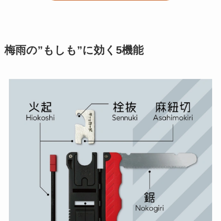
梅雨の”もしも”に効く5機能