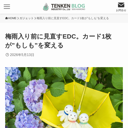
お問合せ
HOME
ガジェット
梅雨入り前に見直すEDC。カード1枚が”もしも”を変える
梅雨入り前に見直すEDC。カード1枚
が”もしも”を変える
2026年5月13日