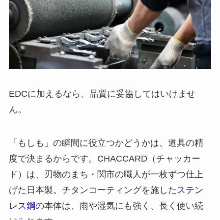
EDCに加えるなら、品質に妥協してはいけませ
ん。
「もしも」の瞬間に役立つかどうかは、道具の精
度で決まるからです。CHACCARD（チャッカー
ド）は、刃物のまち・関市の職人が一枚ずつ仕上
げた日本製。チタンコーティングを施した
ステン
レス鋼
の本体は、雨や湿気にも強く、長く使い続