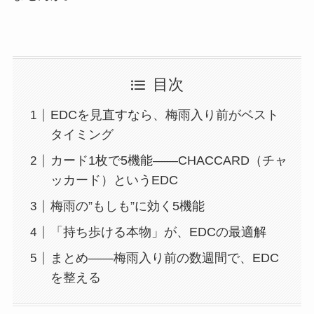
目次
EDCを見直すなら、梅雨入り前がベスト
タイミング
カード1枚で5機能——CHACCARD（チャ
ッカード）というEDC
梅雨の”もしも”に効く5機能
「持ち歩ける本物」が、EDCの最適解
まとめ——梅雨入り前の数週間で、EDC
を整える