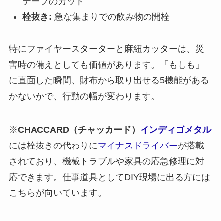
テープのカット
栓抜き:
急な集まりでの飲み物の開栓
特にファイヤースターターと麻紐カッターは、災
害時の備えとしても価値があります。「もしも」
に直面した瞬間、財布から取り出せる5機能がある
かないかで、行動の幅が変わります。
※
CHACCARD（チャッカード）
インディゴメタル
には栓抜きの代わりに
マイナスドライバー
が搭載
されており、機械トラブルや家具の応急修理に対
応できます。仕事道具としてDIY現場に出る方には
こちらが向いています。