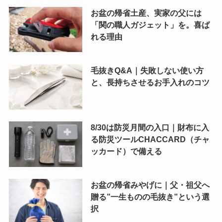
お盆の帰省土産、実家の父には
「関の職人ガジェット」を。喜ば
れる理由
毛抜きQ&A｜失敗しない使い方
と、長持ちさせるお手入れのコツ
8/30は防災月間の入口｜財布に入
る防災ツールCHACCARD（チャ
ッカード）で備える
お盆の帰省みやげに｜父・祖父へ
贈る”一生ものの毛抜き”という選
択