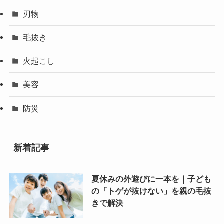
刃物
毛抜き
火起こし
美容
防災
新着記事
夏休みの外遊びに一本を｜子ども
の「トゲが抜けない」を親の毛抜
きで解決