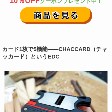
10％OFF
クーポンプレゼント中！
カード1枚で5機能——CHACCARD（チャ
ッカード）というEDC