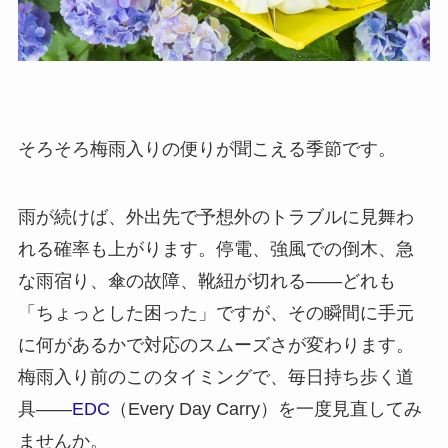
そろそろ梅雨入りの便りが聞こえる季節です。
雨が続けば、外出先で予想外のトラブルに見舞わ
れる確率も上がります。停電、強風での倒木、急
な雨宿り、傘の故障、靴紐が切れる——どれも
「ちょっとした困った」ですが、その瞬間に手元
に何があるかで対応のスムーズさが変わります。
梅雨入り前のこのタイミングで、毎日持ち歩く道
具——
EDC
（Every Day Carry）を一度見直してみ
ませんか。