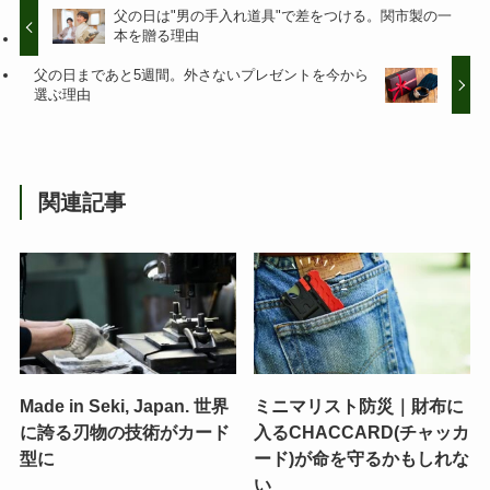
父の日は"男の手入れ道具"で差をつける。関市製の一
本を贈る理由
父の日まであと5週間。外さないプレゼントを今から
選ぶ理由
関連記事
Made in Seki, Japan. 世界
ミニマリスト防災｜財布に
に誇る刃物の技術がカード
入るCHACCARD(チャッカ
型に
ード)が命を守るかもしれな
い