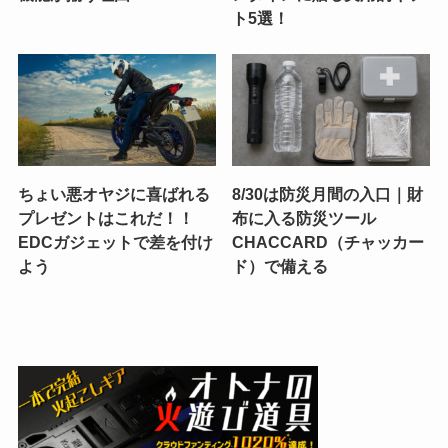
ト5選！
ちょい悪オヤジに喜ばれる
8/30は防災月間の入口｜財
プレゼントはこれだ！！
布に入る防災ツール
EDCガジェットで差を付け
CHACCARD（チャッカー
よう
ド）で備える