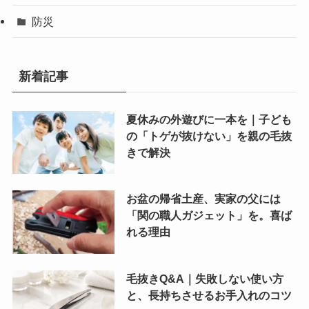
防災
新着記事
夏休みの外遊びに一本を｜子ども
の「トゲが抜けない」を親の毛抜
きで解決
お盆の帰省土産、実家の父には
「関の職人ガジェット」を。喜ば
れる理由
毛抜きQ&A｜失敗しない使い方
と、長持ちさせるお手入れのコツ