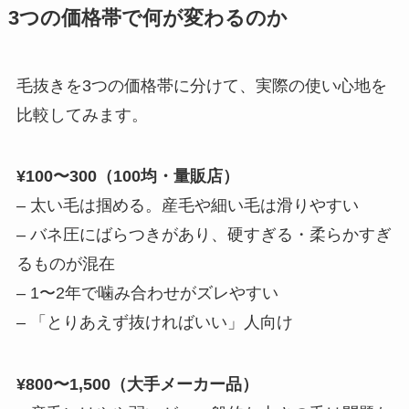
3つの価格帯で何が変わるのか
毛抜きを3つの価格帯に分けて、実際の使い心地を
比較してみます。
¥100〜300（100均・量販店）
– 太い毛は掴める。産毛や細い毛は滑りやすい
– バネ圧にばらつきがあり、硬すぎる・柔らかすぎ
るものが混在
– 1〜2年で噛み合わせがズレやすい
– 「とりあえず抜ければいい」人向け
¥800〜1,500（大手メーカー品）