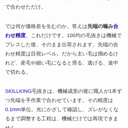
で合わせただけ。
では何が価格差を生むのか。答えは
先端の噛み
合
わせ精度
、これだけです。100均の毛抜きは機械で
プレスした後、そのまま出荷されます。先端の合
わせ精度は目視レベル。だから太い毛は掴めるけ
れど、産毛や細い毛になると滑る、逃げる、途中
で切れる。
SKILLKING
毛抜きは、機械成形の後に職人が1本ず
つ先端を手作業で合わせています。その精度は
0.1mm
単位。光にかざして確認し、ズレがなくな
るまで調整する工程は、機械だけでは再現できま
せん。