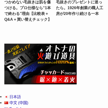
つかめない毛抜きは肌を傷
毛抜きのプレゼントに迷っ
つける。プロ仕様なら“1本
たら。1926年創業の職人工
で終わる”理由【比較表＋
房が20年作り続ける一本
Q&A＋買い替えチェック】
日本語
中文 (中国)