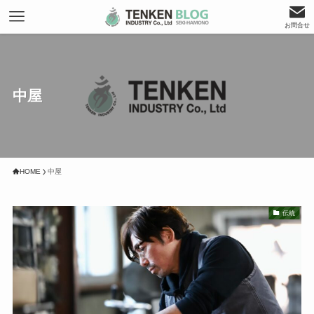
お問合せ
中屋
HOME
中屋
伝統