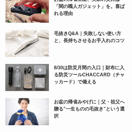
「関の職人ガジェット」を。喜ば
れる理由
毛抜きQ&A｜失敗しない使い方
と、長持ちさせるお手入れのコツ
8/30は防災月間の入口｜財布に入
る防災ツールCHACCARD（チャ
ッカード）で備える
お盆の帰省みやげに｜父・祖父へ
贈る”一生ものの毛抜き”という選
択