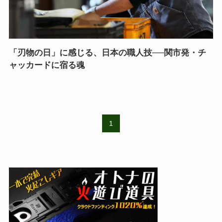
「刃物の日」に感じる、日本の職人技──関市発・チ
ャッカードに宿る魂
1