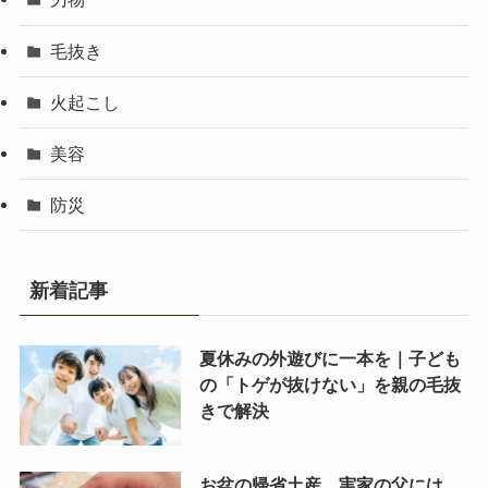
毛抜き
火起こし
美容
防災
新着記事
夏休みの外遊びに一本を｜子ども
の「トゲが抜けない」を親の毛抜
きで解決
お盆の帰省土産、実家の父には