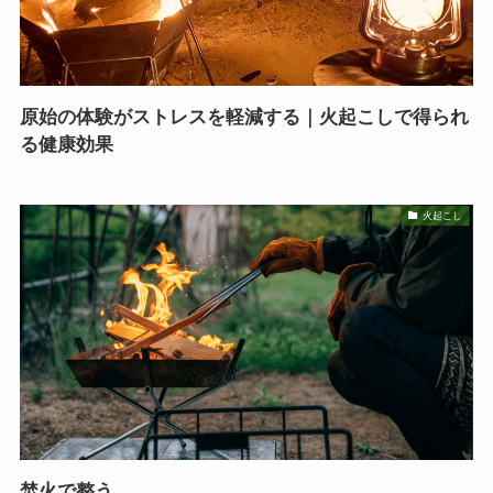
原始の体験がストレスを軽減する｜火起こしで得られ
る健康効果
火起こし
焚火で整う