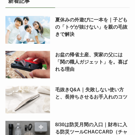
新着記事
夏休みの外遊びに一本を｜子ども
の「トゲが抜けない」を親の毛抜
きで解決
お盆の帰省土産、実家の父には
「関の職人ガジェット」を。喜ば
れる理由
毛抜きQ&A｜失敗しない使い方
と、長持ちさせるお手入れのコツ
8/30は防災月間の入口｜財布に入
る防災ツールCHACCARD（チャ