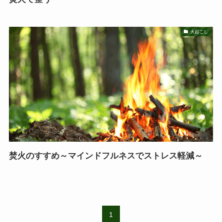
火起こし
焚火のすすめ～マインドフルネスでストレス軽減～
1