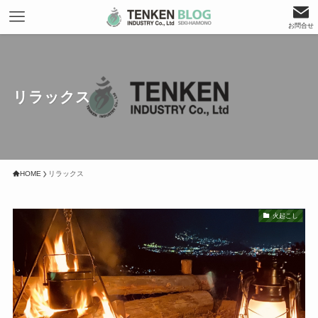
お問合せ
リラックス
HOME
リラックス
火起こし