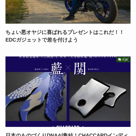
ちょい悪オヤジに喜ばれるプレゼントはこれだ！！
EDCガジェットで差を付けよう
伝統
日本のものづくりDNAが集結！CHACCARDインディ