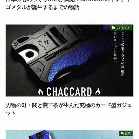
ゴメタルが誕生するまでの物語
プレゼント
刃物の町・関と燕三条が生んだ究極のカード型ガジェ
ット
伝統