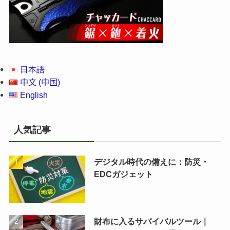
日本語
中文 (中国)
English
人気記事
デジタル時代の備えに：防災・
EDCガジェット
財布に入るサバイバルツール｜