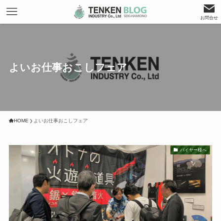
お問合せ
よいお仕事おこしフェア
HOME
よいお仕事おこしフェア
バイヤー様へ