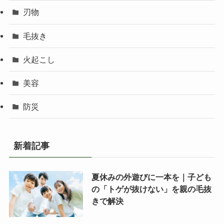
刃物
毛抜き
火起こし
美容
防災
新着記事
夏休みの外遊びに一本を｜子ども
の「トゲが抜けない」を親の毛抜
きで解決