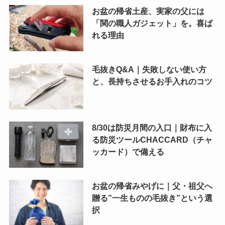
お盆の帰省土産、実家の父には
「関の職人ガジェット」を。喜ば
れる理由
毛抜きQ&A｜失敗しない使い方
と、長持ちさせるお手入れのコツ
8/30は防災月間の入口｜財布に入
る防災ツールCHACCARD（チャ
ッカード）で備える
お盆の帰省みやげに｜父・祖父へ
贈る”一生ものの毛抜き”という選
択