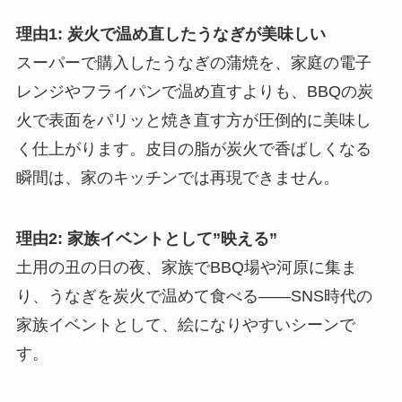
理由1: 炭火で温め直したうなぎが美味しい
スーパーで購入したうなぎの蒲焼を、家庭の電子
レンジやフライパンで温め直すよりも、BBQの炭
火で表面をパリッと焼き直す方が圧倒的に美味し
く仕上がります。皮目の脂が炭火で香ばしくなる
瞬間は、家のキッチンでは再現できません。
理由2: 家族イベントとして”映える”
土用の丑の日の夜、家族でBBQ場や河原に集ま
り、うなぎを炭火で温めて食べる——SNS時代の
家族イベントとして、絵になりやすいシーンで
す。