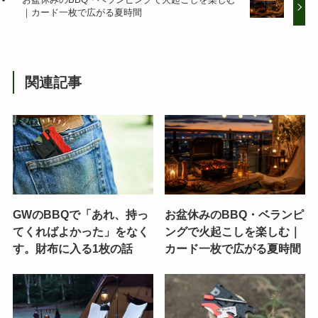
｜カード一枚で広がる夏時間
関連記事
GWのBBQで「あれ、持っ
お盆休みのBBQ・ベランピ
てくればよかった」をなく
ングで火起こしを楽しむ｜
す。財布に入る1枚の話
カード一枚で広がる夏時間