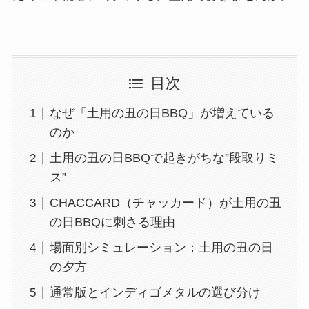
目次
なぜ「土用の丑の日BBQ」が増えている
のか
土用の丑の日BBQで起きがちな”段取りミ
ス”
CHACCARD（チャッカード）が土用の丑
の日BBQに刺さる理由
場面別シミュレーション：土用の丑の日
の夕方
通常版とインディゴメタルの選び分け