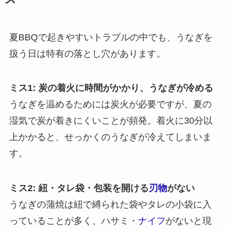
夏BBQで起きやすいトラブルの中でも、うなぎを
扱う日は特有の落とし穴があります。
ミス1: 炭の着火に時間がかかり、うなぎが冷める
うなぎを温めるためには炭火が必要ですが、夏の
湿気で炭が着きにくいことが頻発。着火に30分以
上かかると、せっかくのうなぎが冷えてしまいま
す。
ミス2: 紐・タレ袋・包装を開ける
刃物
がない
うなぎの蒲焼は紐で縛られた袋やタレの小袋に入
っていることが多く、ハサミ・
ナイフ
がないと現