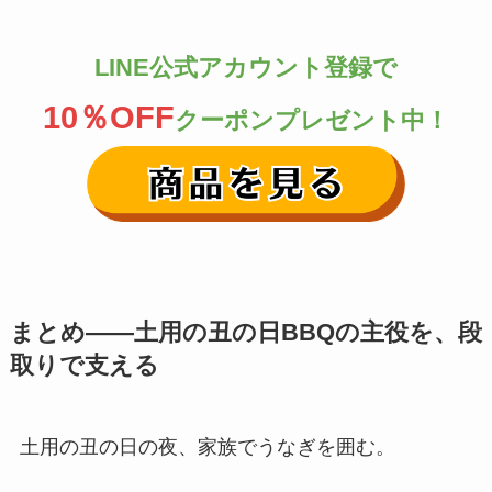
LINE公式アカウント登録で
10％OFF
クーポンプレゼント中！
まとめ——土用の丑の日BBQの主役を、段
取りで支える
土用の丑の日の夜、家族でうなぎを囲む。