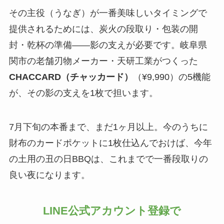
その主役（うなぎ）が一番美味しいタイミングで
提供されるためには、炭火の段取り・包装の開
封・乾杯の準備——影の支えが必要です。岐阜県
関市の老舗刃物メーカー・天研工業がつくった
CHACCARD（チャッカード）
（¥9,990）の5機能
が、その影の支えを1枚で担います。
7月下旬の本番まで、まだ1ヶ月以上。今のうちに
財布のカードポケットに1枚仕込んでおけば、今年
の土用の丑の日BBQは、これまでで一番段取りの
良い夜になります。
LINE公式アカウント登録で