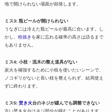
地で開けられない場面が頻発します。
ミス3: 瓶ビールが開けられない
うなぎには冷えた瓶ビールが最高に合います。し
かし、
栓抜き
を家に忘れる確率の高さは語るまで
もありません。
ミス4: 小枝・流木の整え道具がない
炭火を補強するために小枝を使いたいシーンで、
ノコギリがないと長い枝を整えられず、結局使え
ずに終わります。
ミス5:
焚き火
台のネジが緩んでも調整できない
古い焚き火台はネジ部分が緩むことがあります。