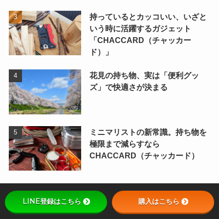
持っているとカッコいい、いざと
いう時に活躍するガジェット
「CHACCARD（チャッカー
ド）」
花見の持ち物、実は「便利グッ
ズ」で快適さが決まる
ミニマリストの新常識。持ち物を
極限まで減らすなら
CHACCARD（チャッカード）
カテゴリー
LINE登録はこちら
購入はこちら