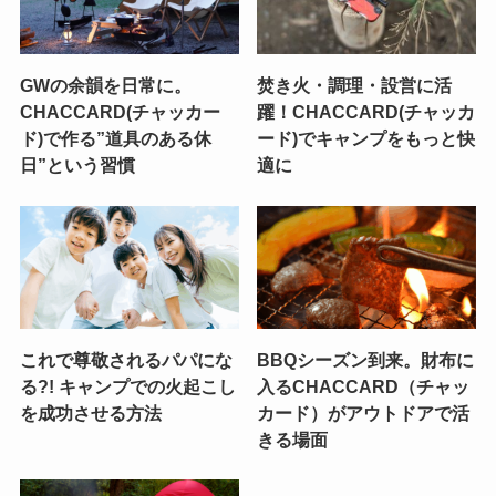
GWの余韻を日常に。
焚き火・調理・設営に活
CHACCARD(チャッカー
躍！CHACCARD(チャッカ
ド)で作る”道具のある休
ード)でキャンプをもっと快
日”という習慣
適に
これで尊敬されるパパにな
BBQシーズン到来。財布に
る?! キャンプでの火起こし
入るCHACCARD（チャッ
を成功させる方法
カード）がアウトドアで活
きる場面