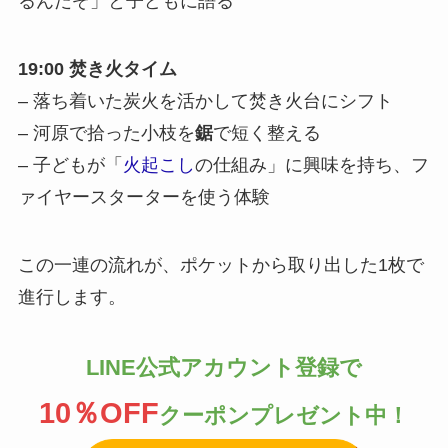
るんだぞ」と子どもに語る
19:00 焚き火タイム
– 落ち着いた炭火を活かして焚き火台にシフト
– 河原で拾った小枝を
鋸
で短く整える
– 子どもが「
火起こし
の仕組み」に興味を持ち、フ
ァイヤースターターを使う体験
この一連の流れが、ポケットから取り出した1枚で
進行します。
LINE公式アカウント登録で
10％OFF
クーポンプレゼント中！