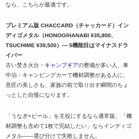
なら、こちらが最適です。
プレミアム版 CHACCARD（チャッカード）イン
ディゴメタル（HONOO/HANABI ¥35,800、
TSUCHIME ¥39,500）— 5機能目はマイナスドラ
イバー
古い焚き火台・
キャンプギア
の整備が多い人、車
中泊・キャンピングカーで機材調整がある人に。
意匠の美しさも、家族の前で取り出す瞬間のちょ
っとした自慢になります。
「うなぎ×ビール」を主役にするなら通常版、「機
材調整も含めて1枚で完結したい」ならインディゴ
メタル——選び分けで失敗しません。