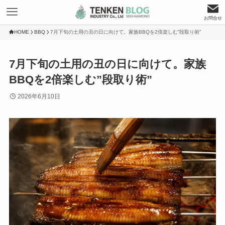
お問合せ
HOME
BBQ
7月下旬の土用の丑の日に向けて。家族BBQを2倍楽しむ”段取り術”
7月下旬の土用の丑の日に向けて。家族
BBQを2倍楽しむ”段取り術”
2026年6月10日