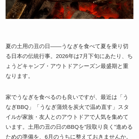
夏の土用の丑の日——うなぎを食べて夏を乗り切
る日本の伝統行事。2026年は7月下旬にあたり、ち
ょうどキャンプ・アウトドアシーズン最盛期と重
なります。
家でうなぎを食べるのも良いですが、最近は「う
なぎBBQ」「うなぎ蒲焼を炭火で温め直す」スタ
イルが家族・友人とのアウトドアで人気を集めて
います。土用の丑の日のBBQを”段取り良く”進める
ための準備を、6月のうちに整えておきませんか。