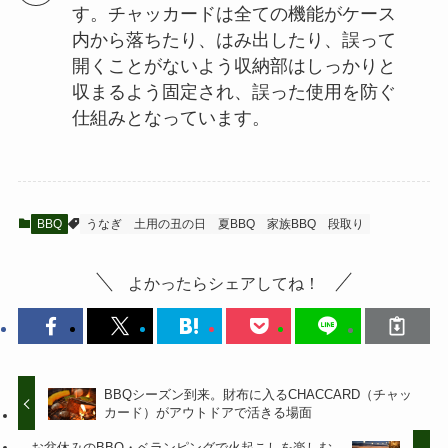
す。チャッカードは全ての機能がケース
内から落ちたり、はみ出したり、誤って
開くことがないよう収納部はしっかりと
収まるよう固定され、誤った使用を防ぐ
仕組みとなっています。
BBQ
うなぎ
土用の丑の日
夏BBQ
家族BBQ
段取り
よかったらシェアしてね！
BBQシーズン到来。財布に入るCHACCARD（チャッ
カード）がアウトドアで活きる場面
お盆休みのBBQ・ベランピングで火起こしを楽しむ